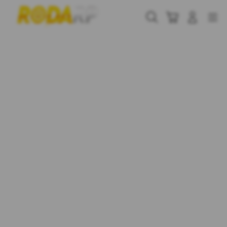
Skip
to
Cari
Troli
Login
Navigation
content