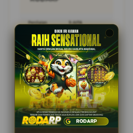
Penilaian
5 JUTA
Pengguna
PENGGUNA
Minimal Deposit
10.000 Ribu
Layanan Support
24/7
Platform
Multi-Device
PENAWARAN SPESIAL
BONUS NEW MEMBER 10%
Minimal Deposit Rp. 10.000